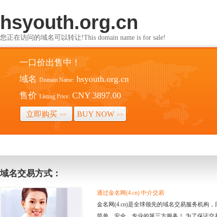
hsyouth.org.cn
您正在访问的域名可以转让!This domain name is for sale!
一口价出售中！
域名
hsyouth.org.cn
Domain Name:
售价
CNY 3897.00
Listing Price:
立即购买
BUY NOW
>>
>>
域名交易方式：
通过金名网(4.cn) 中介交易
金名网(4.cn)是全球领先的域名交易服务机
简单、安全、专业的第三方服务！ 为了保证交